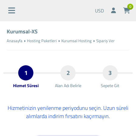
0
USD
Kurumsal-XS
Anasayfa
Hosting Paketleri
Kurumsal Hosting
Sipariş Ver
1
2
3
Hizmet Süresi
Alan Adı Belirle
Sepete Git
Hizmetinizin yenilenme periyodunu seçin. Uzun süreli
alımlarda indirim fırsatını kaçırmayın.